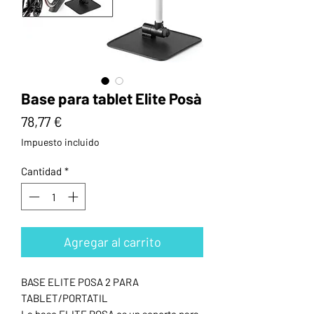
Base para tablet Elite Posà
Precio
78,77 €
Impuesto incluido
Cantidad
*
Agregar al carrito
BASE ELITE POSA 2 PARA
TABLET/PORTATIL
La base ELITE POSA es un soporte para