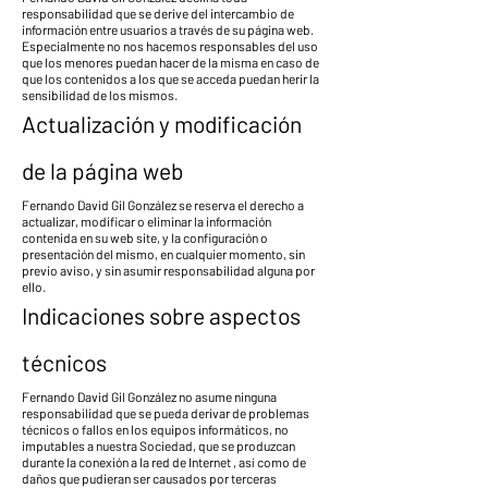
responsabilidad que se derive del intercambio de
información entre usuarios a través de su página web.
Especialmente no nos hacemos responsables del uso
que los menores puedan hacer de la misma en caso de
que los contenidos a los que se acceda puedan herir la
sensibilidad de los mismos.
Actualización y modificación
de la página web
Fernando David Gil González se reserva el derecho a
actualizar, modificar o eliminar la información
contenida en su web site, y la configuración o
presentación del mismo, en cualquier momento, sin
previo aviso, y sin asumir responsabilidad alguna por
ello.
Indicaciones sobre aspectos
técnicos
Fernando David Gil González no asume ninguna
responsabilidad que se pueda derivar de problemas
técnicos o fallos en los equipos informáticos, no
imputables a nuestra Sociedad, que se produzcan
durante la conexión a la red de Internet , así como de
daños que pudieran ser causados por terceras