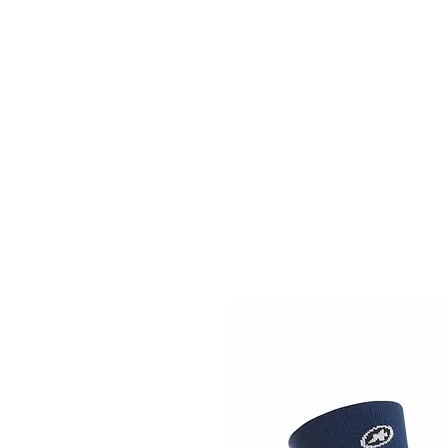
ALQUILER
BICICLETAS