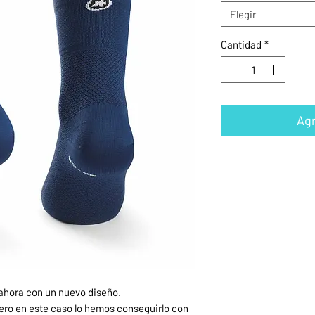
Elegir
Cantidad
*
Agr
 ahora con un nuevo diseño.
 pero en este caso lo hemos conseguirlo con