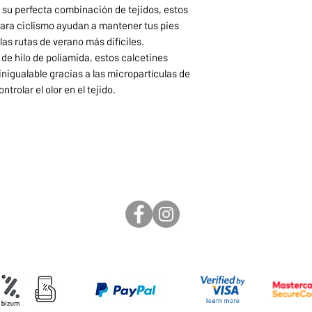
 su perfecta combinación de tejidos, estos
 para ciclismo ayudan a mantener tus pies
as rutas de verano más difíciles.
de hilo de poliamida, estos calcetines
igualable gracias a las micropartículas de
trolar el olor en el tejido.