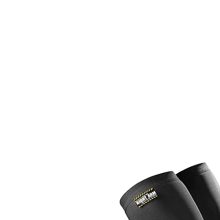
ALQUILER
BICICLETAS