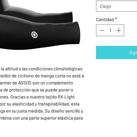
Elegir
Cantidad
*
Agr
a altitud o las condiciones climatológicas
illot de ciclismo de manga corta no esté a
mWarmer de ASSOS son un complemento
ma de protección que se puede poner o
ones. Gracias a nuestro tejido RX Light
or su elasticidad y transpirabilidad, esta
iga en su justa medida. Su diseño sencillo y
mbina con una parte superior elástica para