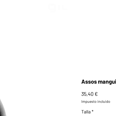
Assos mangui
Precio
35,40 €
Impuesto incluido
Talla
*