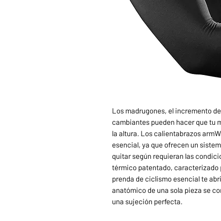
Los madrugones, el incremento de l
cambiantes pueden hacer que tu ma
la altura. Los calientabrazos ar
esencial, ya que ofrecen un siste
quitar según requieran las condici
térmico patentado, caracterizado p
prenda de ciclismo esencial te abr
anatómico de una sola pieza se co
una sujeción perfecta.