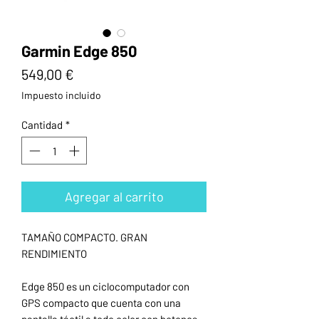
Garmin Edge 850
Precio
549,00 €
Impuesto incluido
Cantidad
*
Agregar al carrito
TAMAÑO COMPACTO. GRAN
RENDIMIENTO
Edge 850 es un ciclocomputador con
GPS compacto que cuenta con una
pantalla táctil a todo color con botones