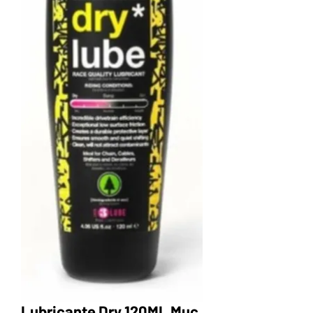
Lubricante Dry 120ML Muc