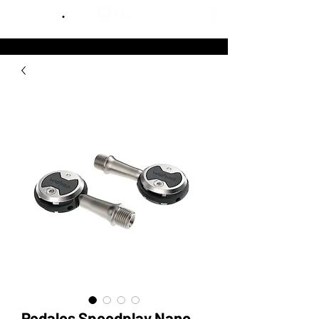
.
Pedales Speedplay Nano