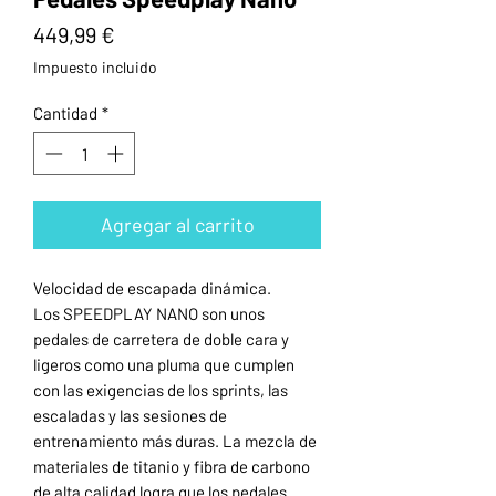
Precio
449,99 €
Impuesto incluido
Cantidad
*
Agregar al carrito
Velocidad de escapada dinámica.
Los SPEEDPLAY NANO son unos
pedales de carretera de doble cara y
ligeros como una pluma que cumplen
con las exigencias de los sprints, las
escaladas y las sesiones de
entrenamiento más duras. La mezcla de
materiales de titanio y fibra de carbono
de alta calidad logra que los pedales