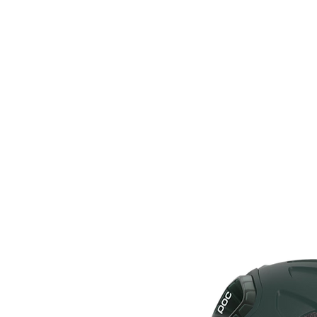
ALQUILER
BICICLETAS