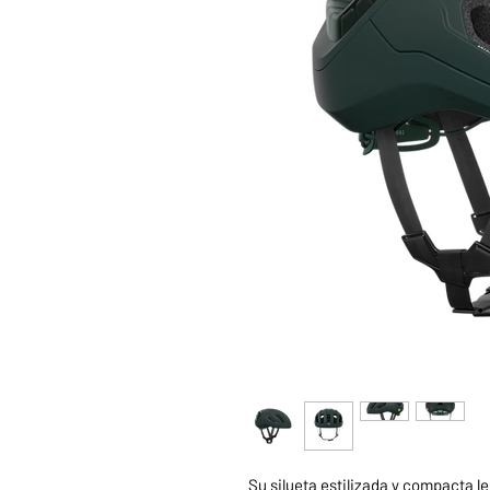
Su silueta estilizada y compacta le