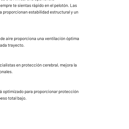
empre te sientas rápido en el pelotón. Las
ra proporcionan estabilidad estructural y un
 de aire proporciona una ventilación óptima
ada trayecto.
cialistas en protección cerebral, mejora la
onales.
stá optimizado para proporcionar protección
so total bajo.