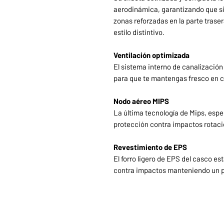
aerodinámica, garantizando que si
zonas reforzadas en la parte trase
estilo distintivo.
Ventilación optimizada
El sistema interno de canalización
para que te mantengas fresco en c
Nodo aéreo MIPS
La última tecnología de Mips, espe
protección contra impactos rotaci
Revestimiento de EPS
El forro ligero de EPS del casco e
contra impactos manteniendo un pe