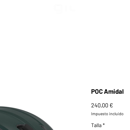
POC Amidal
Precio
240,00 €
Impuesto incluido
Talla
*