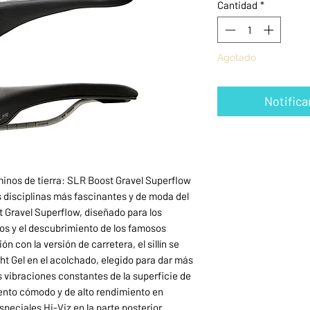
Cantidad
*
Agotado
Notifica
minos de tierra: SLR Boost Gravel Superflow
 disciplinas más fascinantes y de moda del
 Gravel Superflow, diseñado para los
os y el descubrimiento de los famosos
 con la versión de carretera, el sillín se
ght Gel en el acolchado, elegido para dar más
las vibraciones constantes de la superficie de
iento cómodo y de alto rendimiento en
speciales Hi-Viz en la parte posterior