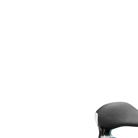
ALQUILER
BICICLETAS