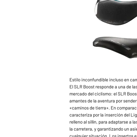
Estilo inconfundible incluso en ca
El SLR Boost responde a una de las
mercado del ciclismo: el SLR Boost
amantes de la aventura por sender
«caminos de tierra». En comparación
caracteriza por la inserción del Li
relleno al sillín, para adaptarse a 
la carretera, y garantizando un as
cualquier situación. Los insertos e