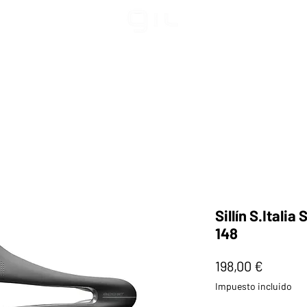
Sillín S.Italia
148
Precio
198,00 €
Impuesto incluido