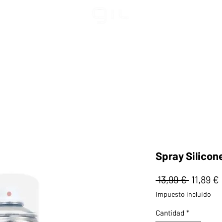
Spray Silicon
Precio
 13,99 € 
11,89 €
Impuesto incluido
Cantidad
*