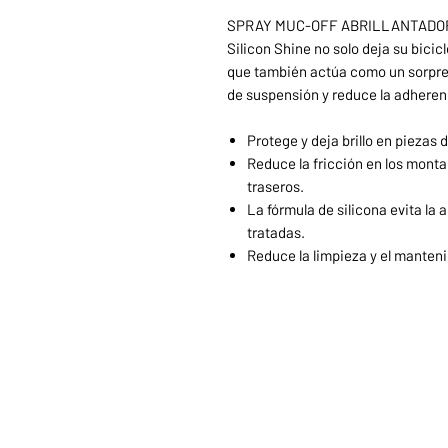
SPRAY MUC-OFF ABRILLANTADOR S
Silicon Shine no solo deja su bicic
que también actúa como un sorpren
de suspensión y reduce la adherenc
Protege y deja brillo en piezas 
Reduce la fricción en los monta
traseros.
La fórmula de silicona evita la
tratadas.
Reduce la limpieza y el manteni