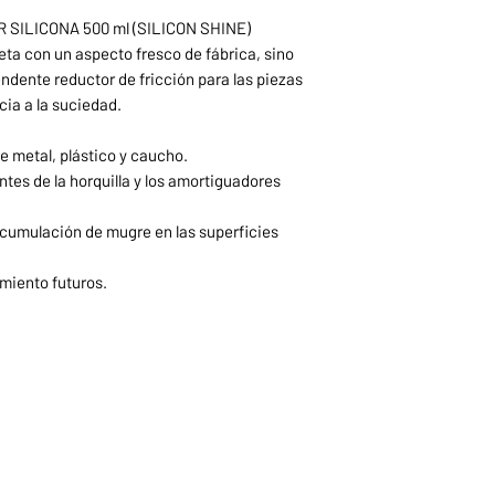
ILICONA 500 ml (SILICON SHINE)
leta con un aspecto fresco de fábrica, sino
dente reductor de fricción para las piezas
ia a la suciedad.
de metal, plástico y caucho.
ntes de la horquilla y los amortiguadores
 acumulación de mugre en las superficies
miento futuros.