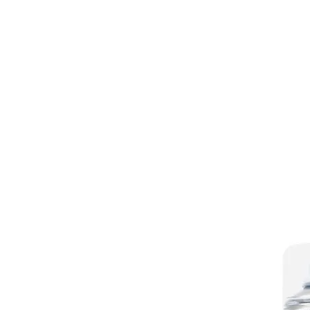
ALQUILER
BICICLETAS